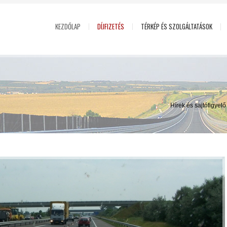
KEZDŐLAP
DÍJFIZETÉS
TÉRKÉP ÉS SZOLGÁLTATÁSOK
Hírek és sajtófigyel