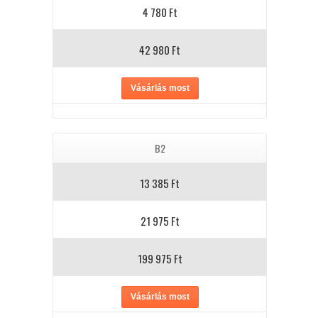
4 780 Ft
42 980 Ft
Vásárlás most
B2
13 385 Ft
21 975 Ft
199 975 Ft
Vásárlás most