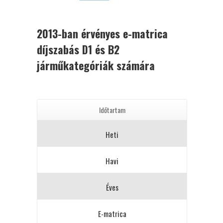
2013-ban érvényes e-matrica
díjszabás D1 és B2
járműkategóriák számára
Időtartam
Heti
Havi
Éves
E-matrica