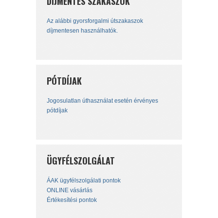
DÍJMENTES SZAKASZOK
Az alábbi gyorsforgalmi útszakaszok
díjmentesen használhatók.
PÓTDÍJAK
Jogosulatlan úthasználat esetén érvényes
pótdíjak
ÜGYFÉLSZOLGÁLAT
ÁAK ügyfélszolgálati pontok
ONLINE vásárlás
Értékesítési pontok