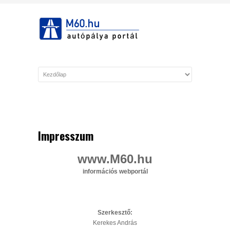
INFORMÁCIÓK
Impresszum
www.M60.hu
információs webportál
Szerkesztő:
Kerekes András