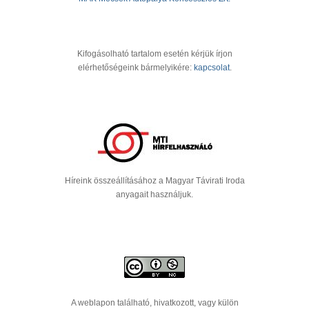
Kifogásolható tartalom esetén kérjük írjon
elérhetőségeink bármelyikére:
kapcsolat
.
Híreink összeállításához a Magyar Távirati Iroda
anyagait használjuk.
A weblapon található, hivatkozott, vagy külön