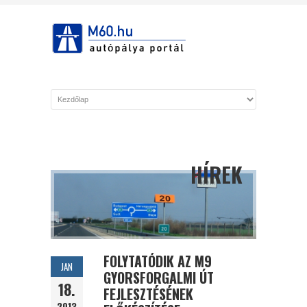
HÍREK
FOLYTATÓDIK AZ M9
JAN
GYORSFORGALMI ÚT
18.
FEJLESZTÉSÉNEK
2013