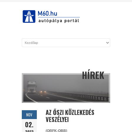
HÍREK
AZ ŐSZI KÖZLEKEDÉS
NOV
VESZÉLYEI
02.
2012
(ORFK-OBB)